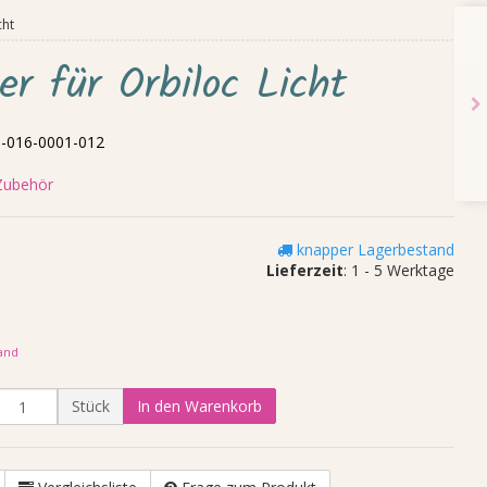
cht
er für Orbiloc Licht
-016-0001-012
 Zubehör
knapper Lagerbestand
Lieferzeit
: 1 - 5 Werktage
and
Stück
In den Warenkorb