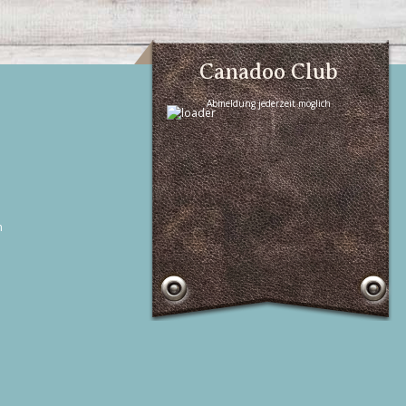
Canadoo Club
Abmeldung jederzeit möglich
n