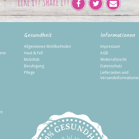
Like it? Share it!
Gesundheit
Informationen
Allgemeines Wohlbefinden
Impressum
sene
Haut & Fell
AGB
Mobilität
Widerrufsrecht
Beruhigung
Datenschutz
Pflege
Lieferzeiten und
Versandinformatione
en