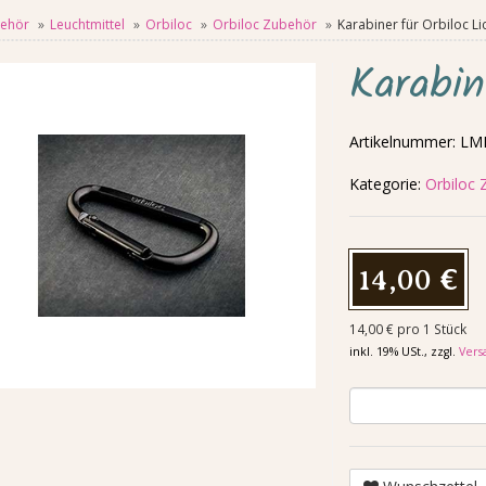
ehör
Leuchtmittel
Orbiloc
Orbiloc Zubehör
Karabiner für Orbiloc Li
Karabin
Artikelnummer:
LMI
Kategorie:
Orbiloc
14,00 €
14,00 € pro 1 Stück
inkl. 19% USt., zzgl.
Vers