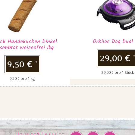
ck Hundekuchen Dinkel
Orbiloc Dog Dual 
senbrot weizenfrei 1kg
29,00 €
9,50 €
*
29,00 € pro 1 Stück
9,50 € pro 1 kg