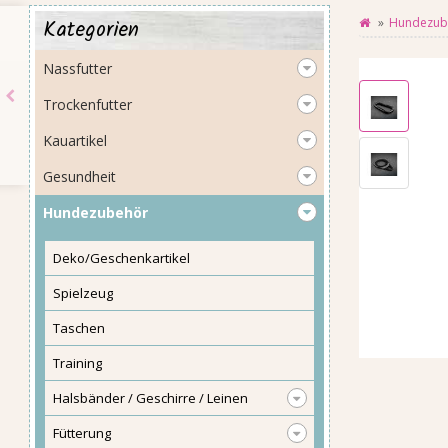
Kategorien
Hundezub
Nassfutter
Trockenfutter
Kauartikel
Gesundheit
Hundezubehör
Deko/Geschenkartikel
Spielzeug
Taschen
Training
Halsbänder / Geschirre / Leinen
Fütterung