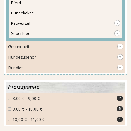
Pferd
Hundekekse
Kauwurzel
Superfood
Gesundheit
Hundezubehör
Bundles
Preisspanne
8,00 € - 9,00 €
2
9,00 € - 10,00 €
5
10,00 € - 11,00 €
1