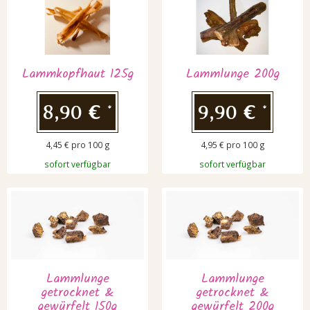
Lammkopfhaut 125g
Lammlunge 200g
8,90 €
9,90 €
*
*
4,45 € pro 100 g
4,95 € pro 100 g
sofort verfügbar
sofort verfügbar
Lammlunge
Lammlunge
getrocknet &
getrocknet &
gewürfelt 150g
gewürfelt 200g