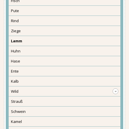
Fisch
Pute
Rind
Ziege
Lamm
Huhn
Hase
Ente
Kalb
Wild
Strauß
Schwein
Kamel