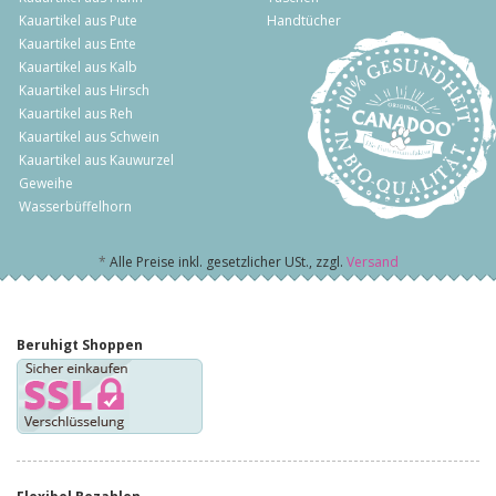
Kauartikel aus Pute
Handtücher
Kauartikel aus Ente
Kauartikel aus Kalb
Kauartikel aus Hirsch
Kauartikel aus Reh
Kauartikel aus Schwein
Kauartikel aus Kauwurzel
Geweihe
Wasserbüffelhorn
*
Alle Preise inkl. gesetzlicher USt., zzgl.
Versand
Beruhigt Shoppen