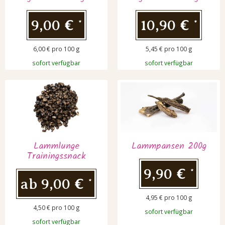
9,00 €
10,90 €
*
*
6,00 € pro 100 g
5,45 € pro 100 g
sofort verfügbar
sofort verfügbar
Lammlunge
Lammpansen 200g
Trainingssnack
9,90 €
*
ab
9,00 €
*
4,95 € pro 100 g
4,50 € pro 100 g
sofort verfügbar
sofort verfügbar