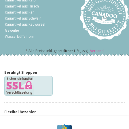
Kauartikel aus Kalb
Kauartikel aus Hirsch
Kauartikel aus Reh
Kauartikel aus Schwein
Kauartikel aus Kauwurzel
Geweihe
Wasserbüffelhorn
*
Alle Preise inkl. gesetzlicher USt., zzgl.
Versand
Beruhigt Shoppen
Flexibel Bezahlen