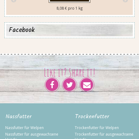
8,08 € pro 1 kg
Facebook
Like it? Share it!
Nassfutter
Trockenfutter
Nassfutter für Welpen
Trockenfutter für Welpen
Nassfutter für ausgewachsene
Trockenfutter für ausgewachsene