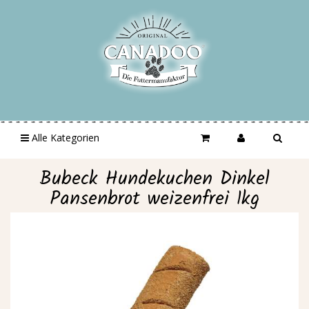
Alle Kategorien
Bubeck Hundekuchen Dinkel
Pansenbrot weizenfrei 1kg