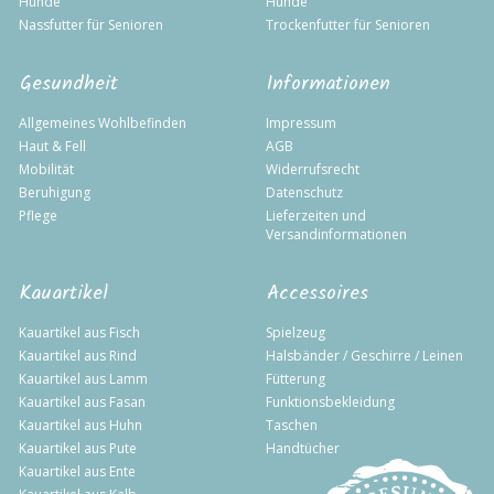
Hunde
Hunde
Nassfutter für Senioren
Trockenfutter für Senioren
Gesundheit
Informationen
Allgemeines Wohlbefinden
Impressum
Haut & Fell
AGB
Mobilität
Widerrufsrecht
Beruhigung
Datenschutz
Pflege
Lieferzeiten und
Versandinformationen
Kauartikel
Accessoires
Kauartikel aus Fisch
Spielzeug
Kauartikel aus Rind
Halsbänder / Geschirre / Leinen
Kauartikel aus Lamm
Fütterung
Kauartikel aus Fasan
Funktionsbekleidung
Kauartikel aus Huhn
Taschen
Kauartikel aus Pute
Handtücher
Kauartikel aus Ente