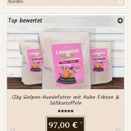
Bundles
Top bewertet
12kg Welpen-Hundefutter mit Huhn Erbsen &
Süßkartoffeln
97,00 €
*