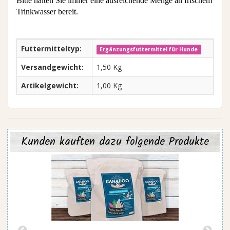
Bitte halten Sie immer eine ausreichende Menge an frischem
Trinkwasser bereit.
Futtermitteltyp:
Ergänzungsfuttermittel für Hunde
Versandgewicht:
1,50 Kg
Artikelgewicht:
1,00 Kg
Kunden kauften dazu folgende Produkte