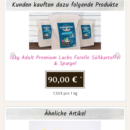
Kunden kauften dazu folgende Produkte
l
12kg Adult Premium Lachs Forelle Süßkartoffel
& Spargel
90,00 €
*
7,50 € pro 1 kg
Ähnliche Artikel