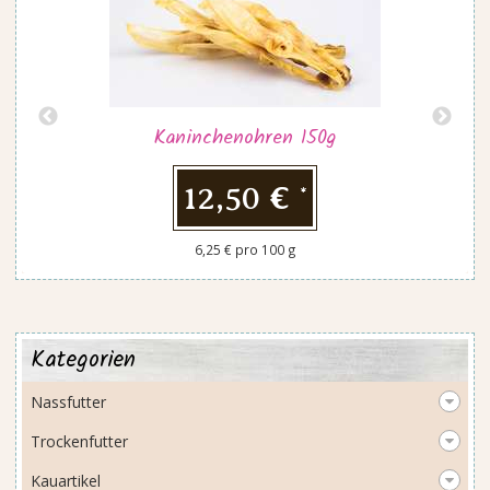
Kaninchenohren 150g
12,50 €
*
6,25 € pro 100 g
Kategorien
Nassfutter
Trockenfutter
Kauartikel