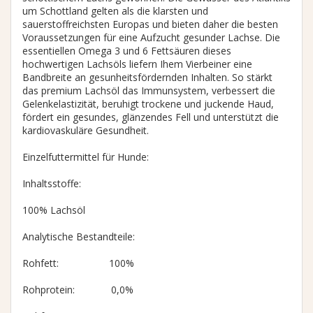
um Schottland gelten als die klarsten und
sauerstoffreichsten Europas und bieten daher die besten
Voraussetzungen für eine Aufzucht gesunder Lachse. Die
essentiellen Omega 3 und 6 Fettsäuren dieses
hochwertigen Lachsöls liefern Ihem Vierbeiner eine
Bandbreite an gesunheitsfördernden Inhalten. So stärkt
das premium Lachsöl das Immunsystem, verbessert die
Gelenkelastizität, beruhigt trockene und juckende Haud,
fördert ein gesundes, glänzendes Fell und unterstützt die
kardiovaskuläre Gesundheit.
Einzelfuttermittel für Hunde:
Inhaltsstoffe:
100% Lachsöl
Analytische Bestandteile:
Rohfett: 100%
Rohprotein: 0,0%