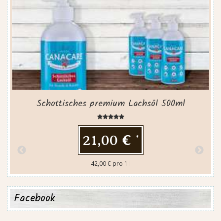
Schottisches premium Lachsöl 500ml
21,00 €
*
42,00 € pro 1 l
Facebook