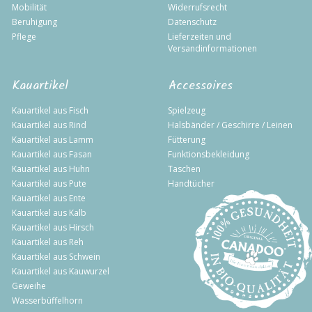
Mobilität
Widerrufsrecht
Beruhigung
Datenschutz
Pflege
Lieferzeiten und
Versandinformationen
Kauartikel
Accessoires
Kauartikel aus Fisch
Spielzeug
Kauartikel aus Rind
Halsbänder / Geschirre / Leinen
Kauartikel aus Lamm
Fütterung
Kauartikel aus Fasan
Funktionsbekleidung
Kauartikel aus Huhn
Taschen
Kauartikel aus Pute
Handtücher
Kauartikel aus Ente
Kauartikel aus Kalb
Kauartikel aus Hirsch
Kauartikel aus Reh
Kauartikel aus Schwein
Kauartikel aus Kauwurzel
Geweihe
Wasserbüffelhorn