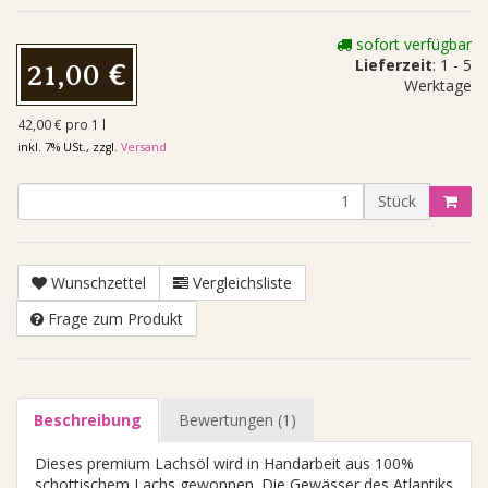
sofort verfügbar
Lieferzeit
: 1 - 5
21,00 €
Werktage
42,00 € pro 1 l
inkl. 7% USt., zzgl.
Versand
Stück
Wunschzettel
Vergleichsliste
Frage zum Produkt
Beschreibung
Bewertungen (1)
Dieses premium Lachsöl wird in Handarbeit aus 100%
schottischem Lachs gewonnen. Die Gewässer des Atlantiks