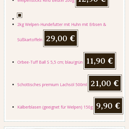
Welpensticks Rind Beutel 200g
2kg Welpen-Hundefutter mit Huhn mit Erbsen &
29,00 €
Süßkartoffeln
11,90 €
Orbee-Tuff Ball S 5,5 cm; blau/grün
21,00 €
Schottisches premium Lachsöl 500ml
9,90 €
Kälberblasen (geeignet für Welpen) 150g