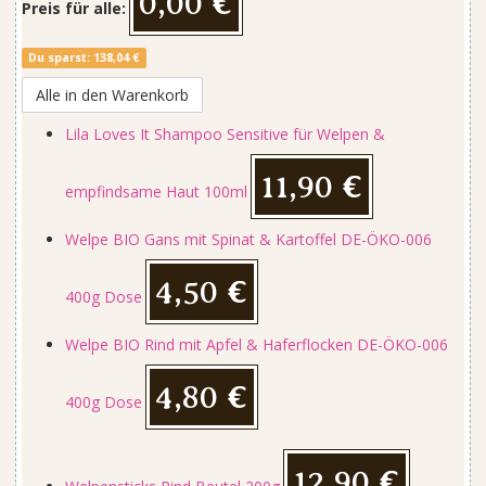
0,00 €
Preis für alle:
Du sparst: 138,04 €
Alle in den Warenkorb
Lila Loves It Shampoo Sensitive für Welpen &
11,90 €
empfindsame Haut 100ml
Welpe BIO Gans mit Spinat & Kartoffel DE-ÖKO-006
4,50 €
400g Dose
Welpe BIO Rind mit Apfel & Haferflocken DE-ÖKO-006
4,80 €
400g Dose
12,90 €