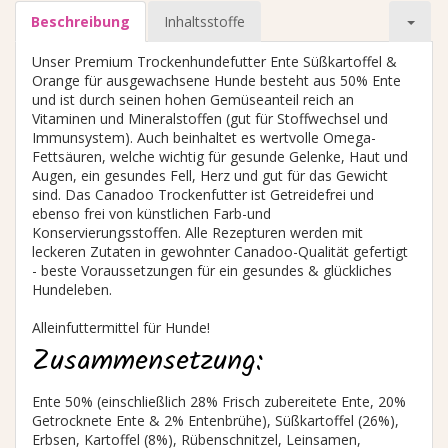
Beschreibung
Inhaltsstoffe
Unser Premium Trockenhundefutter Ente Süßkartoffel &
Orange für ausgewachsene Hunde besteht aus 50% Ente
und ist durch seinen hohen Gemüseanteil reich an
Vitaminen und Mineralstoffen (gut für Stoffwechsel und
Immunsystem). Auch beinhaltet es wertvolle Omega-
Fettsäuren, welche wichtig für gesunde Gelenke, Haut und
Augen, ein gesundes Fell, Herz und gut für das Gewicht
sind. Das Canadoo Trockenfutter ist Getreidefrei und
ebenso frei von künstlichen Farb-und
Konservierungsstoffen. Alle Rezepturen werden mit
leckeren Zutaten in gewohnter Canadoo-Qualität gefertigt
- beste Voraussetzungen für ein gesundes & glückliches
Hundeleben.
Alleinfuttermittel für Hunde!
Zusammensetzung:
Ente 50% (einschließlich 28% Frisch zubereitete Ente, 20%
Getrocknete Ente & 2% Entenbrühe), Süßkartoffel (26%),
Erbsen, Kartoffel (8%), Rübenschnitzel, Leinsamen,