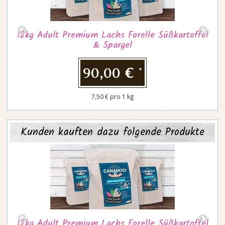
12kg Adult Premium Lachs Forelle Süßkartoffel
& Spargel
90,00 €
*
7,50 € pro 1 kg
Kunden kauften dazu folgende Produkte
12kg Adult Premium Lachs Forelle Süßkartoffel