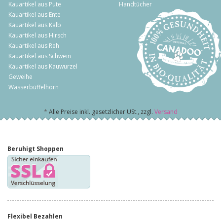
Kauartikel aus Pute
Handtücher
Kauartikel aus Ente
Kauartikel aus Kalb
Kauartikel aus Hirsch
Kauartikel aus Reh
Kauartikel aus Schwein
Kauartikel aus Kauwurzel
Geweihe
Wasserbüffelhorn
*
Alle Preise inkl. gesetzlicher USt., zzgl.
Versand
Beruhigt Shoppen
Flexibel Bezahlen