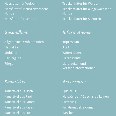
Nassfutter für Welpen
Trockenfutter für Welpen
Nassfutter für ausgewachsene
Trockenfutter für ausgewachsene
Hunde
Hunde
Nassfutter für Senioren
Trockenfutter für Senioren
Gesundheit
Informationen
Allgemeines Wohlbefinden
Impressum
Haut & Fell
AGB
Mobilität
Widerrufsrecht
Beruhigung
Datenschutz
Pflege
Lieferzeiten und
Versandinformationen
Kauartikel
Accessoires
Kauartikel aus Fisch
Spielzeug
Kauartikel aus Rind
Halsbänder / Geschirre / Leinen
Kauartikel aus Lamm
Fütterung
Kauartikel aus Fasan
Funktionsbekleidung
Kauartikel aus Huhn
Taschen