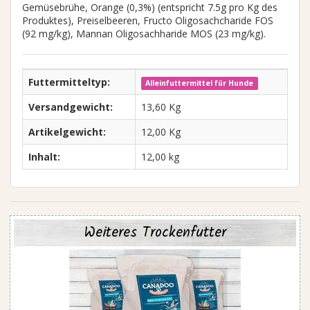
Gemüsebrühe, Orange (0,3%) (entspricht 7.5g pro Kg des
Produktes), Preiselbeeren, Fructo Oligosachcharide FOS
(92 mg/kg), Mannan Oligosachharide MOS (23 mg/kg).
Futtermitteltyp:
Alleinfuttermittel für Hunde
Versandgewicht:
13,60 Kg
Artikelgewicht:
12,00 Kg
Inhalt:
12,00 kg
Weiteres Trockenfutter