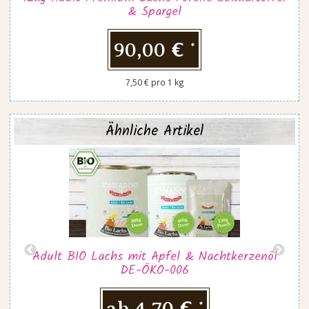
& Spargel
90,00 €
*
7,50 € pro 1 kg
Ähnliche Artikel
Adult BIO Lachs mit Apfel & Nachtkerzenöl
DE-ÖKO-006
ab
4,70 €
*