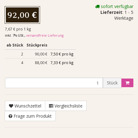
sofort verfügbar
Lieferzeit
: 1 - 5
92,00 €
Werktage
7,67 € pro 1 kg
inkl. 7% USt.,
versandfreie Lieferung
ab Stück
Stückpreis
2
90,00 €
7,50 € pro kg
4
88,00 €
7,33 € pro kg
Stück
Wunschzettel
Vergleichsliste
Frage zum Produkt