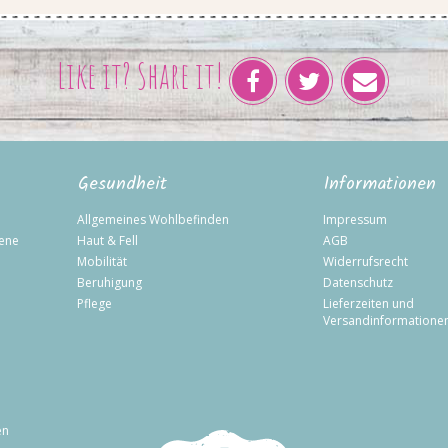
Like it? Share it!
Gesundheit
Informationen
Allgemeines Wohlbefinden
Impressum
sene
Haut & Fell
AGB
Mobilität
Widerrufsrecht
Beruhigung
Datenschutz
Pflege
Lieferzeiten und
Versandinformatione
en