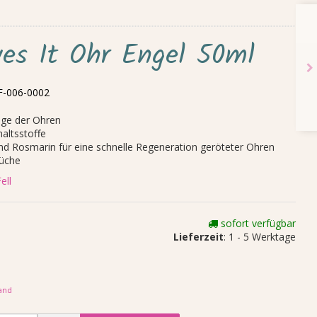
ves It Ohr Engel 50ml
-006-0002
lege der Ohren
haltsstoffe
und Rosmarin für eine schnelle Regeneration geröteter Ohren
rüche
ell
sofort verfügbar
Lieferzeit
: 1 - 5 Werktage
and