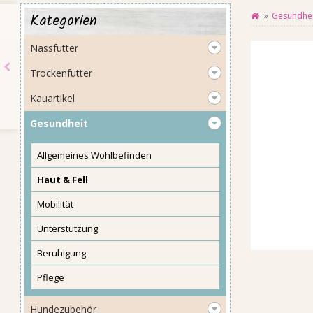
Kategorien
Gesundhei
Nassfutter
Trockenfutter
Kauartikel
Gesundheit
Allgemeines Wohlbefinden
Haut & Fell
Mobilität
Unterstützung
Beruhigung
Pflege
Hundezubehör