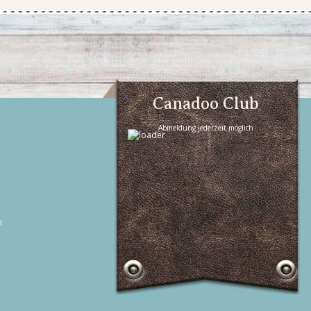
Canadoo Club
Abmeldung jederzeit möglich
n