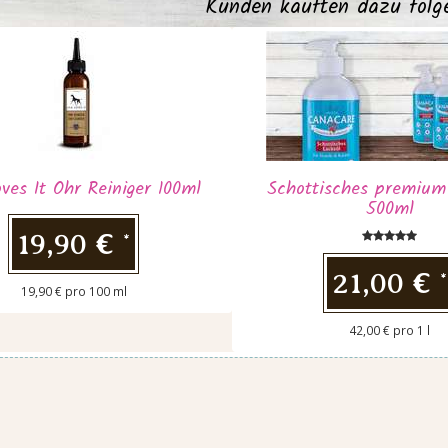
Kunden kauften dazu folg
oves It Ohr Reiniger 100ml
Schottisches premium
500ml
19,90 €
*
21,00 €
*
19,90 € pro 100 ml
42,00 € pro 1 l