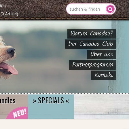
den
(0 Artikel)
Warum Canadoo?
Der Canadoo Club
Über uns
Partnerprogramm
Kontakt
undles
» SPECIALS «