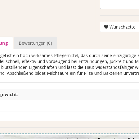
Wunschzettel
bung
Bewertungen (0)
 auf Anfrage
Preis auf Anfrage
el ist ein hoch wirksames Pflegemittel, das durch seine einzigartige 
l schnell, effektiv und vorbeugend bei Entzündungen, Juckreiz und Mi
t blutstillenden Eigenschaften und lässt die Haut widerstandsfähiger 
nd. Abschließend bildet Milchsäure ein für Pilze und Bakterien unverträ
gewicht: