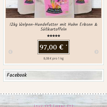
12kg Welpen-Hundefutter mit Huhn Erbsen &
Süßkartoffeln
97,00 €
*
8,08 € pro 1 kg
Facebook