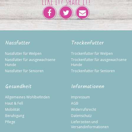
Like it? Share it!
Nassfutter
Trockenfutter
Nassfutter für Welpen
Trockenfutter für Welpen
Nassfutter für ausgewachsene
Trockenfutter für ausgewachsene
Hunde
Hunde
Nassfutter für Senioren
Trockenfutter für Senioren
Gesundheit
Informationen
Allgemeines Wohlbefinden
Impressum
Haut & Fell
AGB
Mobilität
Widerrufsrecht
Beruhigung
Datenschutz
Pflege
Lieferzeiten und
Versandinformationen