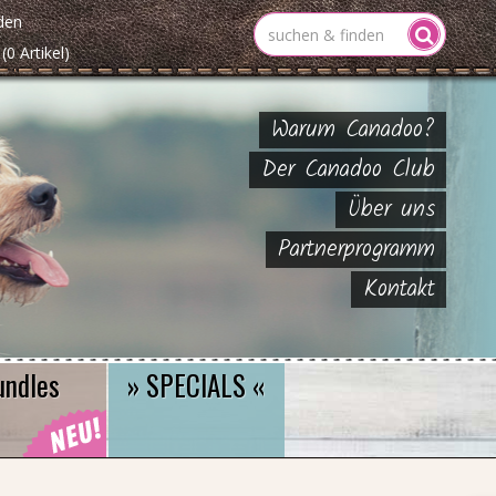
den
(0 Artikel)
Warum Canadoo?
Der Canadoo Club
Über uns
Partnerprogramm
Kontakt
undles
» SPECIALS «