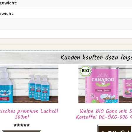
gewicht:
ewicht:
Kunden kauften dazu folg
tisches premium Lachsöl
Welpe BIO Gans mit S
500ml
Kartoffel DE-ÖKO-006 