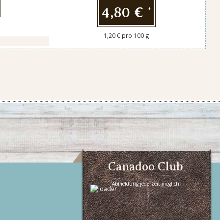
4,80 €
*
1,20 € pro 100 g
Canadoo Club
Abmeldung jederzeit möglich