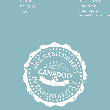
Mobilität
Widerrufsrecht
Beruhigung
Datenschutz
Pflege
Lieferzeiten und
Versandinformatione
en