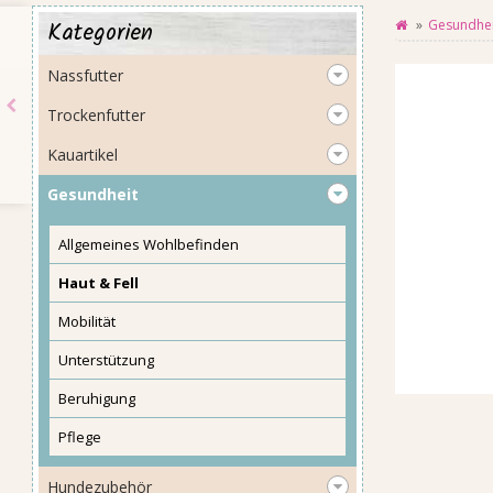
Kategorien
Gesundhei
Nassfutter
Trockenfutter
Kauartikel
Gesundheit
Allgemeines Wohlbefinden
Haut & Fell
Mobilität
Unterstützung
Beruhigung
Pflege
Hundezubehör