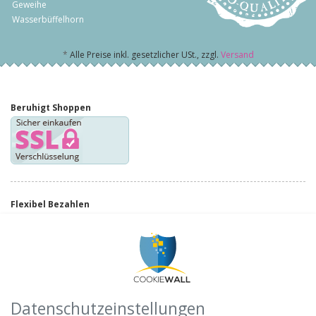
Geweihe
Wasserbüffelhorn
*
Alle Preise inkl. gesetzlicher USt., zzgl.
Versand
Beruhigt Shoppen
Flexibel Bezahlen
Schnell ans Ziel
Datenschutzeinstellungen