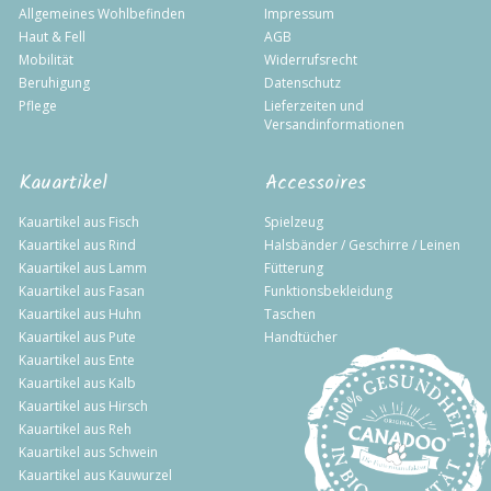
Allgemeines Wohlbefinden
Impressum
Haut & Fell
AGB
Mobilität
Widerrufsrecht
Beruhigung
Datenschutz
Pflege
Lieferzeiten und
Versandinformationen
Kauartikel
Accessoires
Kauartikel aus Fisch
Spielzeug
Kauartikel aus Rind
Halsbänder / Geschirre / Leinen
Kauartikel aus Lamm
Fütterung
Kauartikel aus Fasan
Funktionsbekleidung
Kauartikel aus Huhn
Taschen
Kauartikel aus Pute
Handtücher
Kauartikel aus Ente
Kauartikel aus Kalb
Kauartikel aus Hirsch
Kauartikel aus Reh
Kauartikel aus Schwein
Kauartikel aus Kauwurzel