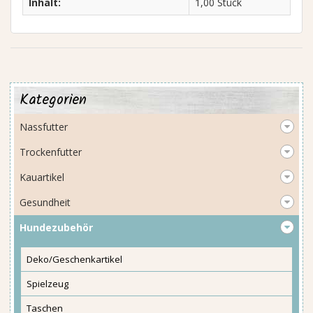
Inhalt:
1,00 Stück
Kategorien
Nassfutter
Trockenfutter
Kauartikel
Gesundheit
Hundezubehör
Deko/Geschenkartikel
Spielzeug
Taschen