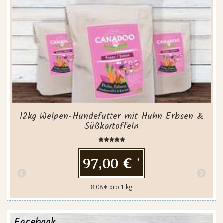
12kg Welpen-Hundefutter mit Huhn Erbsen &
Süßkartoffeln
97,00 €
*
8,08 € pro 1 kg
Facebook