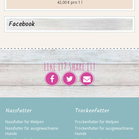
42,00 € pro 1 l
Facebook
Like it? Share it!
Nassfutter
Trockenfutter
Nassfutter für Welpen
Trockenfutter für Welpen
Nassfutter für ausgewachsene
Trockenfutter für ausgewachsene
Hunde
Hunde