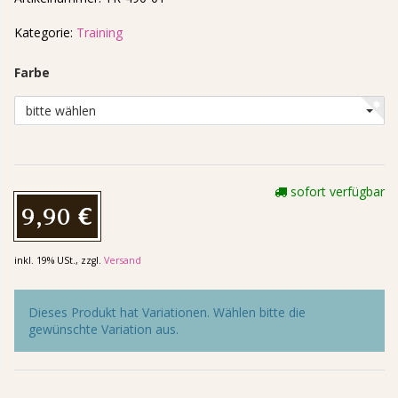
Kategorie:
Training
Farbe
bitte wählen
sofort verfügbar
9,90 €
inkl. 19% USt., zzgl.
Versand
Dieses Produkt hat Variationen. Wählen bitte die
gewünschte Variation aus.