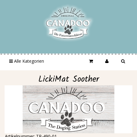
Alle Kategorien
LickiMat Soother
Artikelnummer:
TR-490-01