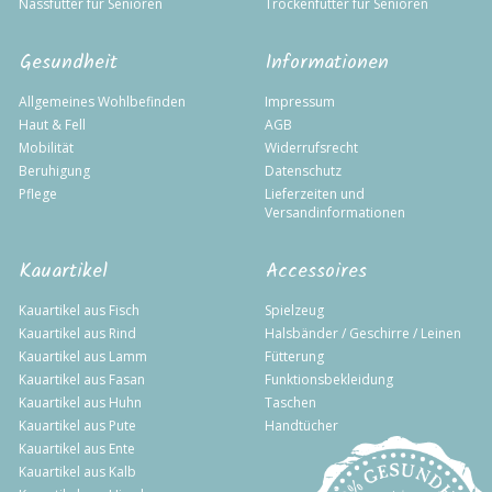
Nassfutter für Senioren
Trockenfutter für Senioren
Gesundheit
Informationen
Allgemeines Wohlbefinden
Impressum
Haut & Fell
AGB
Mobilität
Widerrufsrecht
Beruhigung
Datenschutz
Pflege
Lieferzeiten und
Versandinformationen
Kauartikel
Accessoires
Kauartikel aus Fisch
Spielzeug
Kauartikel aus Rind
Halsbänder / Geschirre / Leinen
Kauartikel aus Lamm
Fütterung
Kauartikel aus Fasan
Funktionsbekleidung
Kauartikel aus Huhn
Taschen
Kauartikel aus Pute
Handtücher
Kauartikel aus Ente
Kauartikel aus Kalb