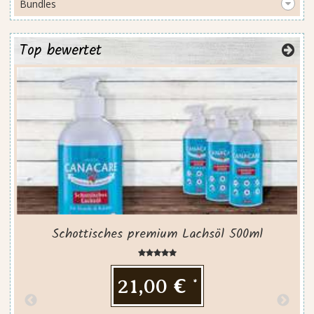
Bundles
Top bewertet
Schottisches premium Lachsöl 500ml
21,00 €
*