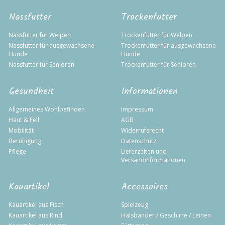
Nassfutter
Trockenfutter
Nassfutter für Welpen
Trockenfutter für Welpen
Nassfutter für ausgewachsene
Trockenfutter für ausgewachsene
Hunde
Hunde
Nassfutter für Senioren
Trockenfutter für Senioren
Gesundheit
Informationen
Allgemeines Wohlbefinden
Impressum
Haut & Fell
AGB
Mobilität
Widerrufsrecht
Beruhigung
Datenschutz
Pflege
Lieferzeiten und
Versandinformationen
Kauartikel
Accessoires
Kauartikel aus Fisch
Spielzeug
Kauartikel aus Rind
Halsbänder / Geschirre / Leinen