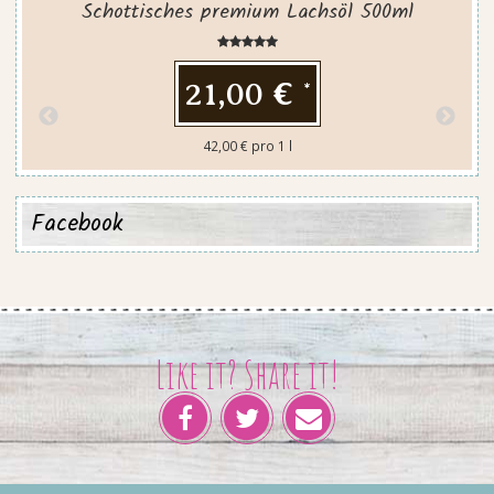
Schottisches premium Lachsöl 500ml
21,00 €
*
42,00 € pro 1 l
Facebook
Like it? Share it!