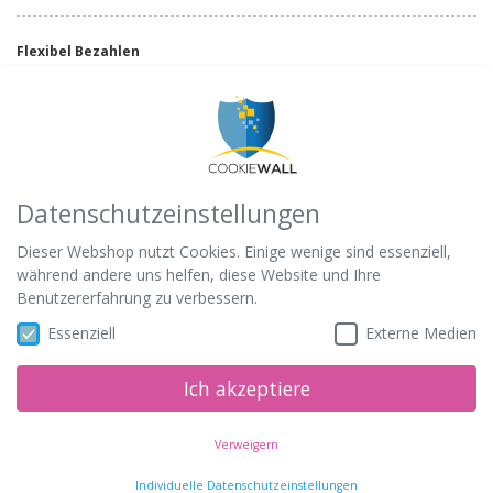
Flexibel Bezahlen
Schnell ans Ziel
Datenschutzeinstellungen
Dieser Webshop nutzt Cookies. Einige wenige sind essenziell,
während andere uns helfen, diese Website und Ihre
Benutzererfahrung zu verbessern.
100% Gesund
Essenziell
Externe Medien
Ich akzeptiere
Verweigern
Individuelle Datenschutzeinstellungen
Copyright © 2026 Canadoo | Powered by
JTL-Shop