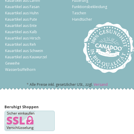
Kauartikel aus Lamm
Fütterung
Kauartikel aus Fasan
Funktionsbekleidung
Kauartikel aus Huhn
Taschen
Kauartikel aus Pute
Handtücher
Kauartikel aus Ente
Kauartikel aus Kalb
Kauartikel aus Hirsch
Kauartikel aus Reh
Kauartikel aus Schwein
Kauartikel aus Kauwurzel
Geweihe
Wasserbüffelhorn
*
Alle Preise inkl. gesetzlicher USt., zzgl.
Versand
Beruhigt Shoppen